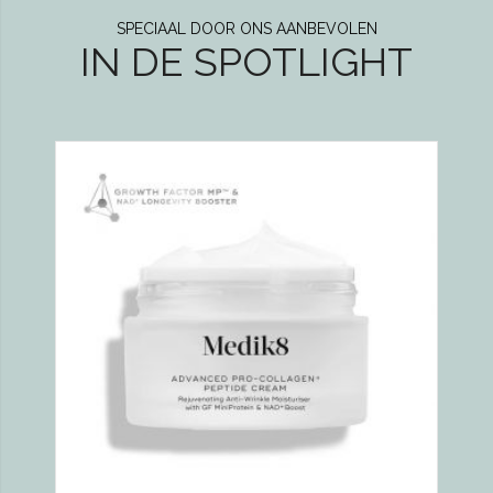
SPECIAAL DOOR ONS AANBEVOLEN
IN DE SPOTLIGHT