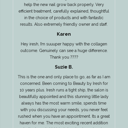
help the new nail grow back properly. Very
efficient treatment, carefully explained, thoughtful
in the choice of products and with fantastic
results. Also extremely friendly owner and staff.
Karen
Hey iresh, I’m suuuper happy with the collagen
outcome. Genuinely can see a huge difference.
Thank you ????
Suzie B.
This is the one and only place to go, as far as I am
concerned. Been coming to Beauty by Iresh for
10 years plus. Iresh runs a tight ship, the salon is
beautifully appointed and this stunning little lady
always has the most warm smile, spends time
with you discussing your needs, you never feel
rushed when you have an appointment. Its a great
haven for me. The most exciting recent addition