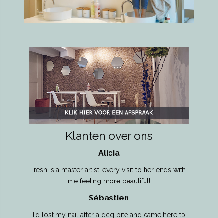
Klanten over ons
Alicia
Iresh is a master artist..every visit to her ends with
me feeling more beautiful!
Sébastien
I'd lost my nail after a dog bite and came here to