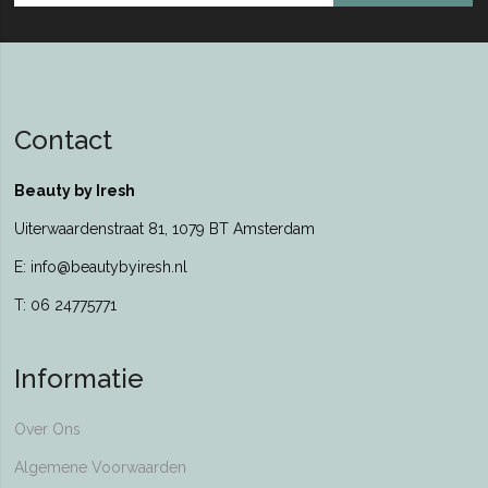
Contact
Beauty by Iresh
Uiterwaardenstraat 81, 1079 BT Amsterdam
E: info@beautybyiresh.nl
T: 06 24775771
Informatie
Over Ons
Algemene Voorwaarden