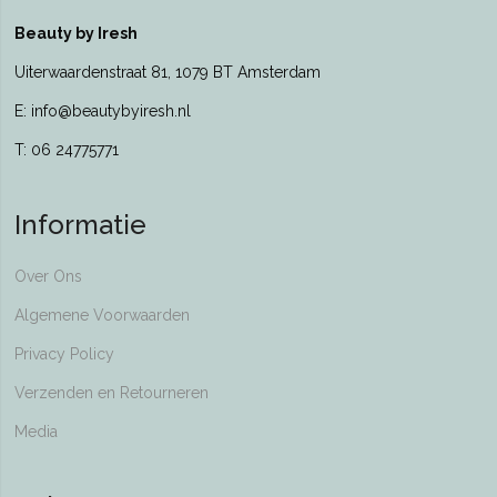
Beauty by Iresh
Uiterwaardenstraat 81, 1079 BT Amsterdam
E: info@beautybyiresh.nl
T: 06 24775771
Informatie
Over Ons
Algemene Voorwaarden
Privacy Policy
Verzenden en Retourneren
Media