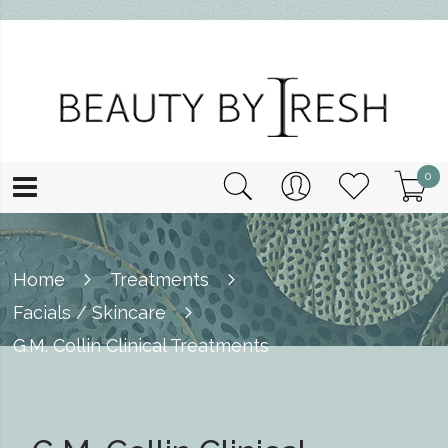
0
Home
Treatments
Facials / Skincare
G.M. Collin Clinical Treatments