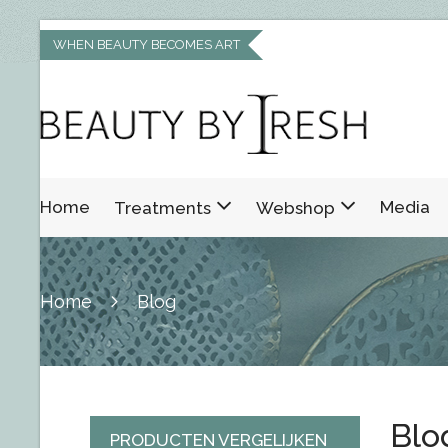
WHEN BEAUTY BECOMES ART
Home
Media
Treatments
Webshop
Home
Blog
Blo
PRODUCTEN VERGELIJKEN