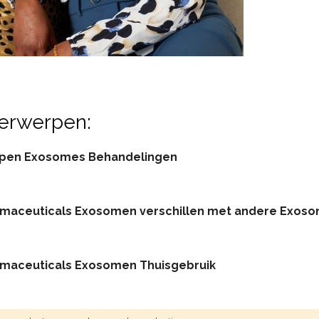
erwerpen:
pen Exosomes Behandelingen
maceuticals Exosomen verschillen met andere Exos
maceuticals Exosomen Thuisgebruik