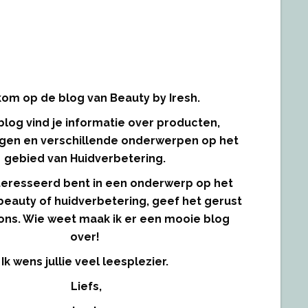
om op de blog van Beauty by Iresh.
blog vind je informatie over producten,
gen en verschillende onderwerpen op het
gebied van Huidverbetering.
interesseerd bent in een onderwerp op het
beauty of huidverbetering, geef het gerust
ons. Wie weet maak ik er een mooie blog
over!
Ik wens jullie veel leesplezier.
Liefs,