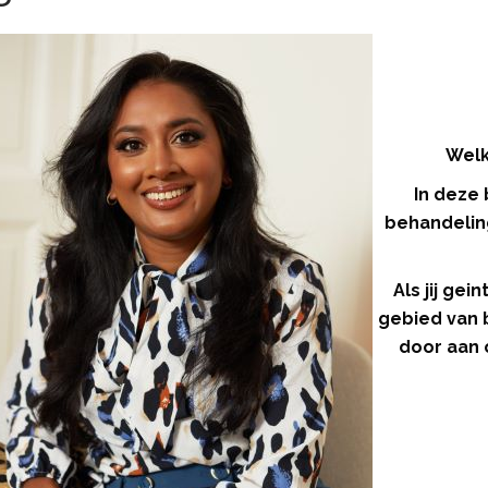
Welk
In deze 
behandelin
Als jij ge
gebied van 
door aan 