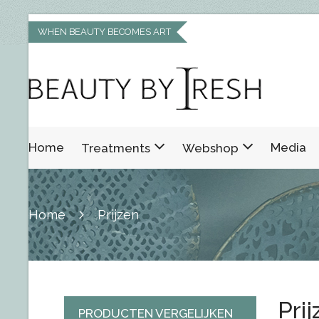
WHEN BEAUTY BECOMES ART
Home
Media
Treatments
Webshop
Home
Prijzen
Pri
PRODUCTEN VERGELIJKEN