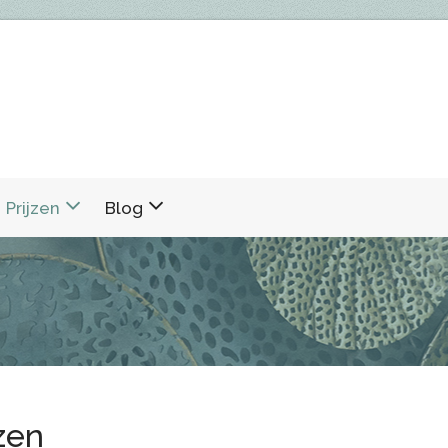
Prijzen
Blog
jzen