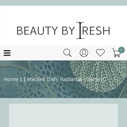
0
Home
Medik8 Daily Radiance Vitamin C