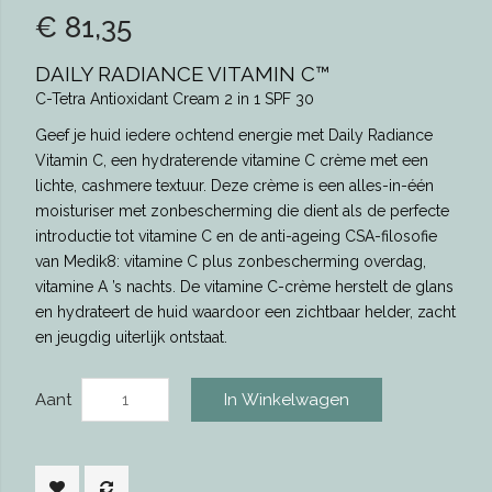
€ 81,35
DAILY RADIANCE VITAMIN C™
C-Tetra Antioxidant Cream 2 in 1 SPF 30
Geef je huid iedere ochtend energie met Daily Radiance
Vitamin C, een hydraterende vitamine C crème met een
lichte, cashmere textuur. Deze crème is een alles-in-één
moisturiser met zonbescherming die dient als de perfecte
introductie tot vitamine C en de anti-ageing CSA-filosofie
van Medik8: vitamine C plus zonbescherming overdag,
vitamine A ’s nachts. De vitamine C-crème herstelt de glans
en hydrateert de huid waardoor een zichtbaar helder, zacht
en jeugdig uiterlijk ontstaat.
Aant
In Winkelwagen