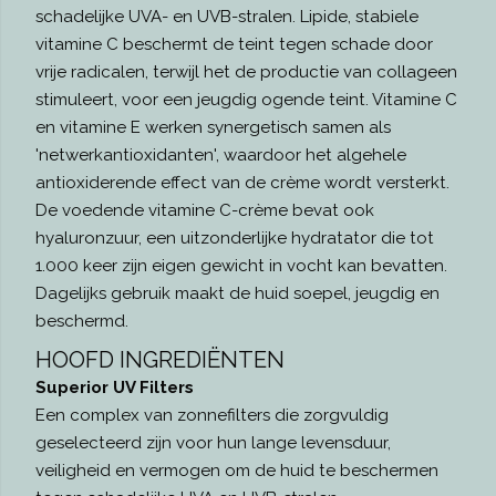
schadelijke UVA- en UVB-stralen. Lipide, stabiele
vitamine C beschermt de teint tegen schade door
vrije radicalen, terwijl het de productie van collageen
stimuleert, voor een jeugdig ogende teint. Vitamine C
en vitamine E werken synergetisch samen als
'netwerkantioxidanten', waardoor het algehele
antioxiderende effect van de crème wordt versterkt.
De voedende vitamine C-crème bevat ook
hyaluronzuur, een uitzonderlijke hydratator die tot
1.000 keer zijn eigen gewicht in vocht kan bevatten.
Dagelijks gebruik maakt de huid soepel, jeugdig en
beschermd.
HOOFD INGREDIËNTEN
Superior UV Filters
Een complex van zonnefilters die zorgvuldig
geselecteerd zijn voor hun lange levensduur,
veiligheid en vermogen om de huid te beschermen