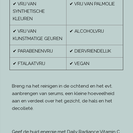
✔ VRIJ VAN
✔ VRIJ VAN PALMOLIE
SYNTHETISCHE
KLEUREN
✔ VRIJ VAN
✔ ALCOHOLVRIJ
KUNSTMATIGE GEUREN
✔ PARABENENVRIJ
✔ DIERVRIENDELIJK
✔ FTALAATVRIJ
✔ VEGAN
Breng na het reinigen in de ochtend en het evt.
aanbrengen van serums, een kleine hoeveelheid
aan en verdeel over het gezicht, de hals en het
decolleté.
Geef de huid energie met Daily Radiance Vitamin C.