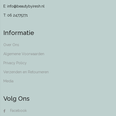
E: info@beautybyiresh.nl
T: 06 24775771
Informatie
Over Ons
Algemene Voorwaarden
Privacy Policy
Verzenden en Retourneren
Media
Volg Ons
Facebook