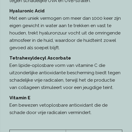
tegen schadelijke UVA en UVB-stralen.
Hyaluronic Acid
Met een uniek vermogen om meer dan 1000 keer zijn
eigen gewicht in water aan te trekken en vast te
houden, trekt hyaluronzuur vocht uit de omringende
atmosfeer in de huid, waardoor de huidteint zowel
gevoed als soepel blijft.
Tetrahexyldecyl Ascorbate
Een lipide-oplosbare vorm van vitamine C die
uitzonderlijke antioxidante bescherming biedt tegen
schadelijke vrije radicalen, terwijl het de productie
van collageen stimuleert voor een jeugdige teint.
Vitamin E
Een bewezen vetoplosbare antioxidant die de
schade door vrije radicalen vermindert.