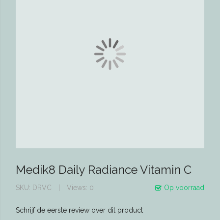
Medik8 Daily Radiance Vitamin C
SKU
DRVC
Views: 0
Op voorraad
Schrijf de eerste review over dit product