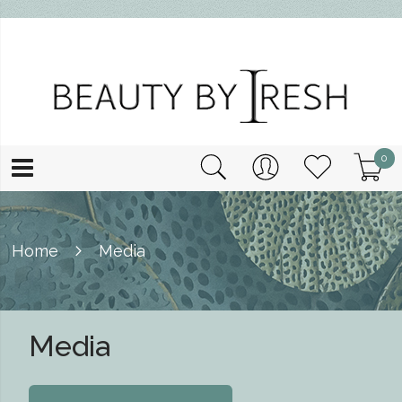
0
Home
Media
Media