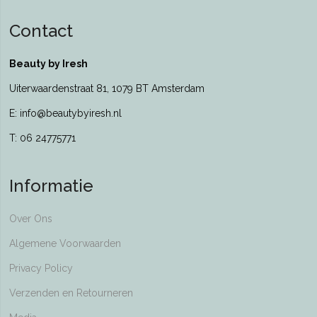
Contact
Beauty by Iresh
Uiterwaardenstraat 81, 1079 BT Amsterdam
E: info@beautybyiresh.nl
T: 06 24775771
Informatie
Over Ons
Algemene Voorwaarden
Privacy Policy
Verzenden en Retourneren