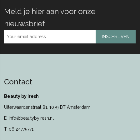
Meld je hier aan voor onze
nieuwsbrief
INSCHRIJVEN
Contact
Beauty by Iresh
Uiterwaardenstraat 81, 1079 BT Amsterdam
E: info@beautybyiresh.nl
T: 06 24775771