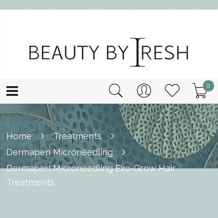
0
Home
Treatments
Dermapen Microneedling
Dermapen Microneedling Exo-Grow Hair
Treatments