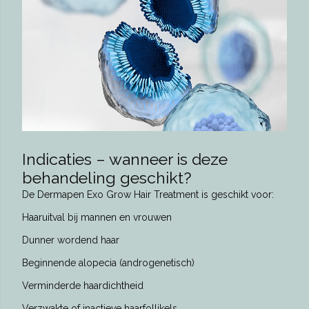
Indicaties – wanneer is deze
behandeling geschikt?
De Dermapen Exo Grow Hair Treatment is geschikt voor:
Haaruitval bij mannen en vrouwen
Dunner wordend haar
Beginnende alopecia (androgenetisch)
Verminderde haardichtheid
Verzwakte of inactieve haarfollikels