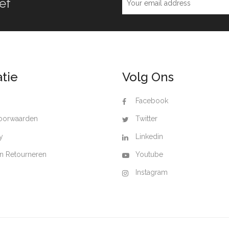
ef
tie
Volg Ons
Facebook
oorwaarden
Twitter
y
Linkedin
n Retourneren
Youtube
Instagram