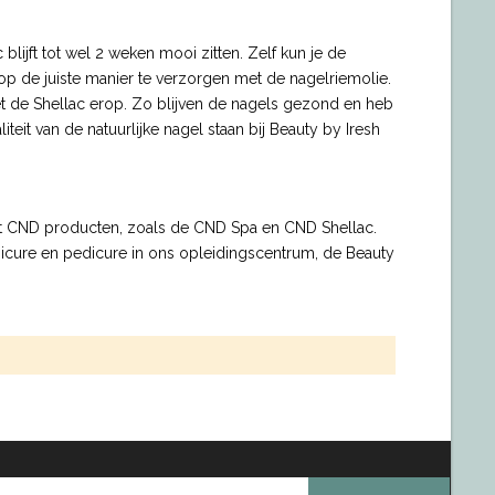
lijft tot wel 2 weken mooi zitten. Zelf kun je de
p de juiste manier te verzorgen met de nagelriemolie.
et de Shellac erop. Zo blijven de nagels gezond en heb
eit van de natuurlijke nagel staan bij Beauty by Iresh
met CND producten, zoals de CND Spa en CND Shellac.
icure en pedicure in ons opleidingscentrum, de Beauty