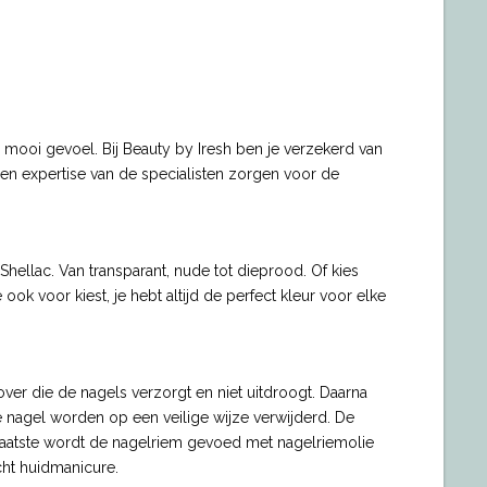
mooi gevoel. Bij Beauty by Iresh ben je verzekerd van
en expertise van de specialisten zorgen voor de
Shellac. Van transparant, nude tot dieprood. Of kies
ook voor kiest, je hebt altijd de perfect kleur voor elke
er die de nagels verzorgt en niet uitdroogt. Daarna
e nagel worden op een veilige wijze verwijderd. De
s laatste wordt de nagelriem gevoed met nagelriemolie
cht huidmanicure.