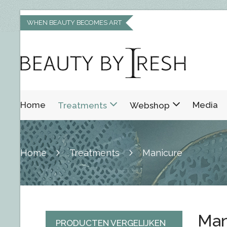
WHEN BEAUTY BECOMES ART
Home
Media
Treatments
Webshop
Home
Treatments
Manicure
Man
PRODUCTEN VERGELIJKEN