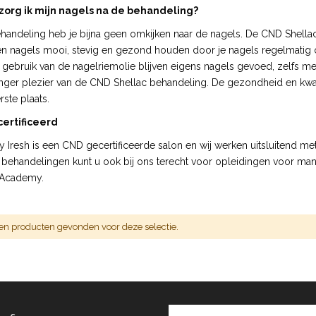
zorg ik mijn nagels na de behandeling?
handeling heb je bijna geen omkijken naar de nagels. De CND Shellac b
n nagels mooi, stevig en gezond houden door je nagels regelmatig o
 gebruik van de nagelriemolie blijven eigens nagels gevoed, zelfs m
anger plezier van de CND Shellac behandeling. De gezondheid en kwalit
ste plaats.
ertificeerd
y Iresh is een CND gecertificeerde salon en wij werken uitsluitend 
 behandelingen kunt u ook bij ons terecht voor opleidingen voor man
 Academy.
en producten gevonden voor deze selectie.