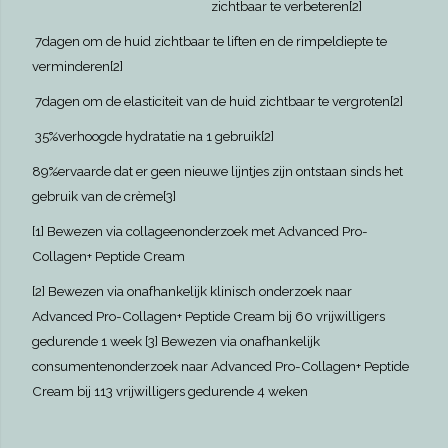
zichtbaar te verbeteren[2]
7dagen om de huid zichtbaar te liften en de rimpeldiepte te
verminderen[2]
7dagen om de elasticiteit van de huid zichtbaar te vergroten[2]
35%verhoogde hydratatie na 1 gebruik[2]
89%ervaarde dat er geen nieuwe lijntjes zijn ontstaan sinds het
gebruik van de crème[3]
[1] Bewezen via collageenonderzoek met Advanced Pro-
Collagen+ Peptide Cream
[2] Bewezen via onafhankelijk klinisch onderzoek naar
Advanced Pro-Collagen+ Peptide Cream bij 60 vrijwilligers
gedurende 1 week [3] Bewezen via onafhankelijk
consumentenonderzoek naar Advanced Pro-Collagen+ Peptide
Cream bij 113 vrijwilligers gedurende 4 weken