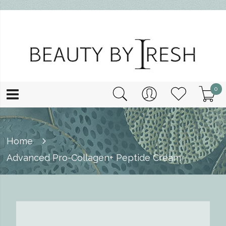
0
Home
Advanced Pro-Collagen+ Peptide Cream