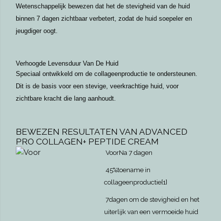
Wetenschappelijk bewezen dat het de stevigheid van de huid
binnen 7 dagen zichtbaar verbetert, zodat de huid soepeler en
jeugdiger oogt.
Verhoogde Levensduur Van De Huid
Speciaal ontwikkeld om de collageenproductie te ondersteunen.
Dit is de basis voor een stevige, veerkrachtige huid, voor
zichtbare kracht die lang aanhoudt.
BEWEZEN RESULTATEN VAN ADVANCED
PRO COLLAGEN+ PEPTIDE CREAM
Voor
Na 7 dagen
45%toename in
collageenproductie[1]
7dagen om de stevigheid en het
uiterlijk van een vermoeide huid