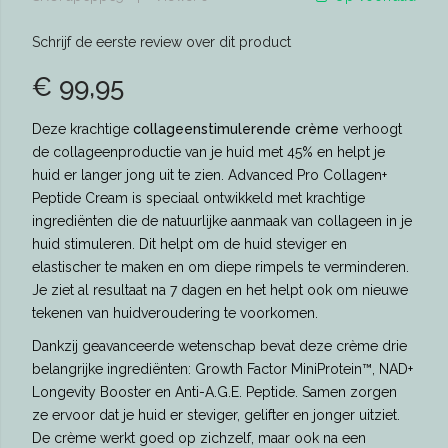
Schrijf de eerste review over dit product
€ 99,95
Deze krachtige
collageenstimulerende crème
verhoogt
de collageenproductie van je huid met 45% en helpt je
huid er langer jong uit te zien. Advanced Pro Collagen+
Peptide Cream is speciaal ontwikkeld met krachtige
ingrediënten die de natuurlijke aanmaak van collageen in je
huid stimuleren. Dit helpt om de huid steviger en
elastischer te maken en om diepe rimpels te verminderen.
Je ziet al resultaat na 7 dagen en het helpt ook om nieuwe
tekenen van huidveroudering te voorkomen.
Dankzij geavanceerde wetenschap bevat deze crème drie
belangrijke ingrediënten:
Growth Factor MiniProtein™, NAD+
Longevity Booster en Anti-A.G.E. Peptide. Samen zorgen
ze ervoor dat je huid er steviger, gelifter en jonger uitziet.
De crème werkt goed op zichzelf, maar ook na een