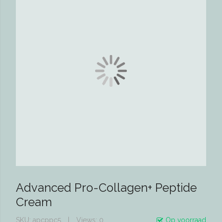
Advanced Pro-Collagen+ Peptide
Cream
SKU
apcppc5
Views: 0
Op voorraad