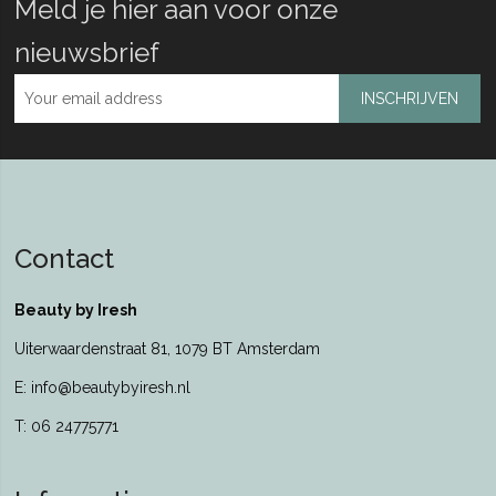
Meld je hier aan voor onze
nieuwsbrief
INSCHRIJVEN
Contact
Beauty by Iresh
Uiterwaardenstraat 81, 1079 BT Amsterdam
E: info@beautybyiresh.nl
T: 06 24775771