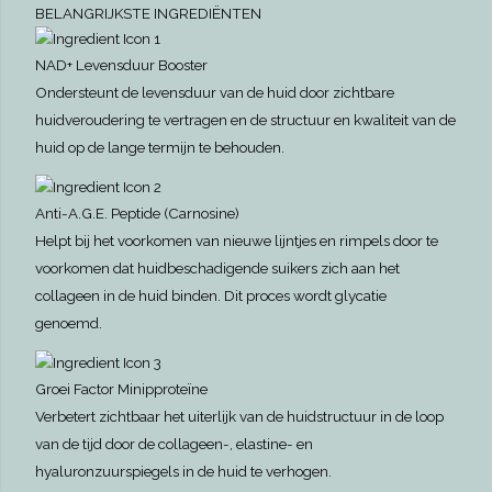
BELANGRIJKSTE INGREDIËNTEN
NAD+ Levensduur Booster
Ondersteunt de levensduur van de huid door zichtbare
huidveroudering te vertragen en de structuur en kwaliteit van de
huid op de lange termijn te behouden.
Anti-A.G.E. Peptide (Carnosine)
Helpt bij het voorkomen van nieuwe lijntjes en rimpels door te
voorkomen dat huidbeschadigende suikers zich aan het
collageen in de huid binden. Dit proces wordt glycatie
genoemd.
Groei Factor Minipproteïne
Verbetert zichtbaar het uiterlijk van de huidstructuur in de loop
van de tijd door de collageen-, elastine- en
hyaluronzuurspiegels in de huid te verhogen.