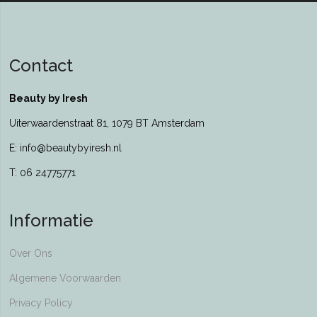
Contact
Beauty by Iresh
Uiterwaardenstraat 81, 1079 BT Amsterdam
E: info@beautybyiresh.nl
T: 06 24775771
Informatie
Over Ons
Algemene Voorwaarden
Privacy Policy