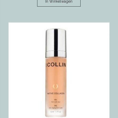
In Winkelwagen