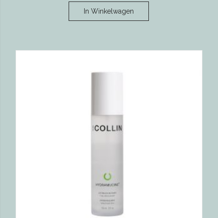
In Winkelwagen