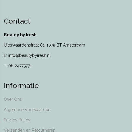
Contact
Beauty by Iresh
Uiterwaardenstraat 81, 1079 BT Amsterdam
E: info@beautybyiresh.nl
T: 06 24775771
Informatie
Over Ons
Algemene Voorwaarden
Privacy Policy
Verzenden en Retourneren