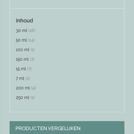
Inhoud
producten
30 ml
16
producten
50 ml
14
product
100 ml
1
producten
150 ml
7
producten
15 ml
7
producten
7 ml
2
producten
200 ml
4
product
250 ml
1
PRODUCTEN VERGELIJKEN