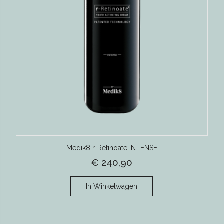
Medik8 r-Retinoate INTENSE
€ 240,90
In Winkelwagen