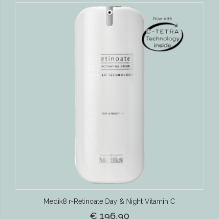
Medik8 r-Retinoate Day & Night Vitamin C
€ 196,90