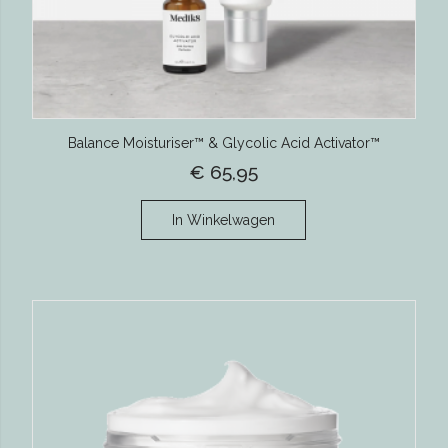
Balance Moisturiser™ & Glycolic Acid Activator™
€ 65,95
In Winkelwagen