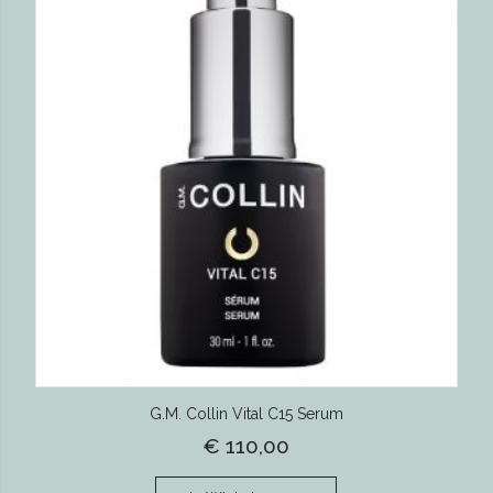
G.M. Collin Vital C15 Serum
€ 110,00