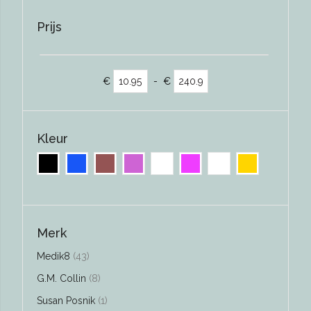
Prijs
€
-
€
Kleur
Merk
producten
Medik8
43
producten
G.M. Collin
8
product
Susan Posnik
1