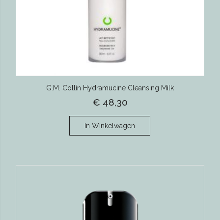
G.M. Collin Hydramucine Cleansing Milk
€ 48,30
In Winkelwagen