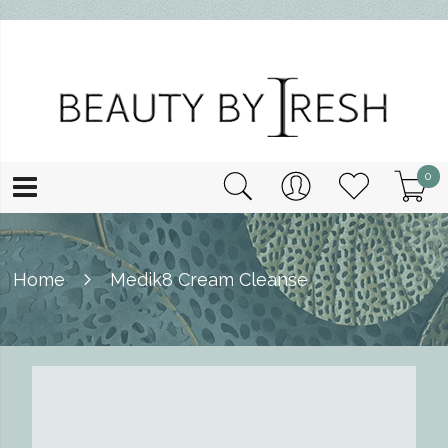
0
Home
Medik8 Cream Cleanse