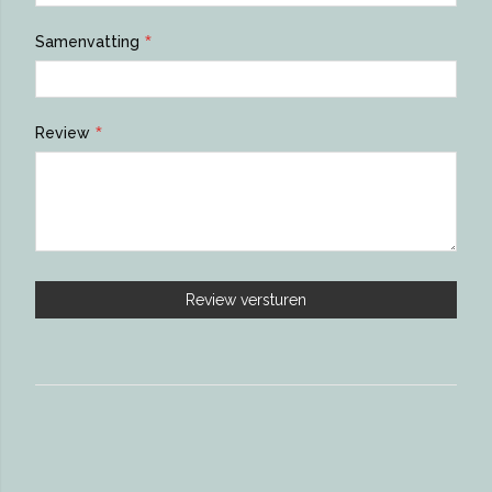
Samenvatting
Review
Review versturen