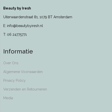
Beauty by Iresh
Uiterwaardenstraat 81, 1079 BT Amsterdam
E: info@beautybyiresh.nl
T: 06 24775771
Informatie
Over Ons
Algemene Voorwaarden
Privacy Policy
Verzenden en Retourneren
Media