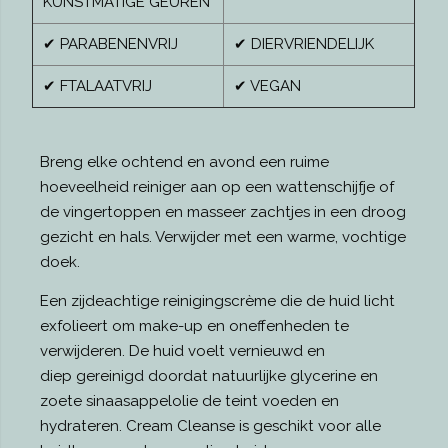
KUNSTMATIGE GEUREN
✔ PARABENENVRIJ
✔ DIERVRIENDELIJK
✔ FTALAATVRIJ
✔ VEGAN
Breng elke ochtend en avond een ruime
hoeveelheid reiniger aan op een wattenschijfje of
de vingertoppen en masseer zachtjes in een droog
gezicht en hals. Verwijder met een warme, vochtige
doek.
Een zijdeachtige reinigingscrème die de huid licht
exfolieert om make-up en oneffenheden te
verwijderen. De huid voelt vernieuwd en
diep gereinigd doordat natuurlijke glycerine en
zoete sinaasappelolie de teint voeden en
hydrateren. Cream Cleanse is geschikt voor alle