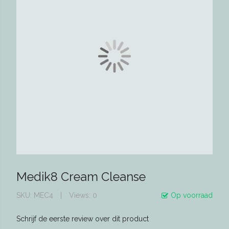
Medik8 Cream Cleanse
SKU
MEC4
Views: 0
Op voorraad
Schrijf de eerste review over dit product