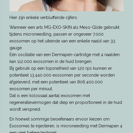
Hier zijn enkele verbluffende cijfers:
Wanneer een arts MG-EXO-SKIN als Meso-Glide gebruikt
tijdens microneedling, passen er ongeveer 7.000
exosomen op het uiteinde van een enkele naald van 33
gauge.
Eén oscillatie van een Dermapen-cartridge met 4 naalden
kan 112.000 exosomen in de huid brengen.
Bij gebruik op een topsnelheid van 120 rps kunnen er
potentieel 13.440.000 exosomen per seconde worden
afgeleverd, met een potentieel van 806.400.000
exosomen per minuut.
Dat is een kolossaal aantal exosomen met
regeneratievermogen dat diep en proportioneel in de huid
wordt verspreid.
En hoewel sommige beoefenaars ervoor kiezen om
Exosomes te injecteren, is microneedling met Dermapen 4
een veel betere techniek.