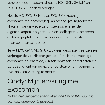
versnellen door tweemaal daags EXO-SKIN SERUM en
MOISTURISER™ aan te brengen.
Net als MG-EXO-SKIN bevat EXO-SKIN krachtige
exosomen met toevoeging van belangrijke ingrediënten.
Niacinamide vanwege de ontstekingsremmende
eigenschappen, polypeptiden om collageen te activeren
en koperpeptiden voor wondgenezing en -herstel, om er
maar een paar te noemen.
Terwijl EXO-SKIN MOISTURIZER een geconcentreerde, rijke
verjongende vochtinbrengende crème is met krachtige
exosomen en krachtige, klinisch bewezen ingrediënten die
de gezondheid van de huid ondersteunen om verjonging,
hydratatie en voeding te bieden.
Cindy: Mijn ervaring met
Exosomen
"Ik kan niet genoeg benadrukken hoe EXO-SKIN voor mij
een gamechanger is geweest.