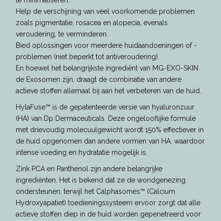
Help de verschijning van veel voorkomende problemen
zoals pigmentatie, rosacea en alopecia, evenals
veroudering, te verminderen.
Bied oplossingen voor meerdere huidaandoeningen of -
problemen (niet beperkt tot antiveroudering).
En hoewel het belangrijkste ingrediënt van MG-EXO-SKIN
de Exosomen zijn, draagt ​​de combinatie van andere
actieve stoffen allemaal bij aan het verbeteren van de huid.
HylaFuse™ is de gepatenteerde versie van hyaluronzuur
(HA) van Dp Dermaceuticals. Deze ongelooflijke formule
met drievoudig molecuulgewicht wordt 150% effectiever in
de huid opgenomen dan andere vormen van HA, waardoor
intense voeding en hydratatie mogelijk is.
Zink PCA en Panthenol zijn andere belangrijke
ingrediënten. Het is bekend dat ze de wondgenezing
ondersteunen, terwijl het Calphasomes™ (Calcium
Hydroxyapatiet) toedieningssysteem ervoor zorgt dat alle
actieve stoffen diep in de huid worden gepenetreerd voor