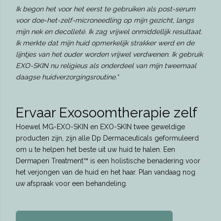
Ik begon het voor het eerst te gebruiken als post-serum
voor doe-het-zelf-microneedling op mijn gezicht, langs
mijn nek en decolleté. Ik zag vrijwel onmiddellijk resultaat.
Ik merkte dat mijn huid opmerkelijk strakker werd en de
lijntjes van het ouder worden vrijwel verdwenen. Ik gebruik
EXO-SKIN nu religieus als onderdeel van mijn tweemaal
daagse huidverzorgingsroutine."
Ervaar Exosoomtherapie zelf
Hoewel MG-EXO-SKIN en EXO-SKIN twee geweldige
producten zijn, zijn alle Dp Dermaceuticals geformuleerd
om u te helpen het beste uit uw huid te halen. Een
Dermapen Treatment™ is een holistische benadering voor
het verjongen van de huid en het haar. Plan vandaag nog
uw afspraak voor een ​​behandeling.