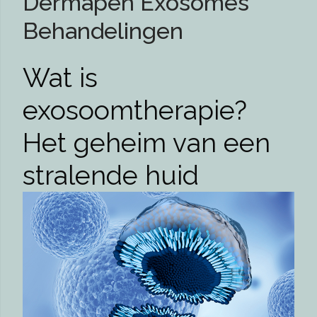
Dermapen Exosomes
Behandelingen
Wat is
exosoomtherapie?
Het geheim van een
stralende huid