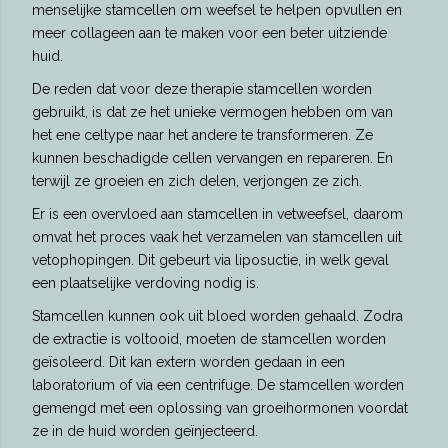
menselijke stamcellen om weefsel te helpen opvullen en
meer collageen aan te maken voor een beter uitziende
huid.
De reden dat voor deze therapie stamcellen worden
gebruikt, is dat ze het unieke vermogen hebben om van
het ene celtype naar het andere te transformeren. Ze
kunnen beschadigde cellen vervangen en repareren. En
terwijl ze groeien en zich delen, verjongen ze zich.
Er is een overvloed aan stamcellen in vetweefsel, daarom
omvat het proces vaak het verzamelen van stamcellen uit
vetophopingen. Dit gebeurt via liposuctie, in welk geval
een plaatselijke verdoving nodig is.
Stamcellen kunnen ook uit bloed worden gehaald. Zodra
de extractie is voltooid, moeten de stamcellen worden
geïsoleerd. Dit kan extern worden gedaan in een
laboratorium of via een centrifuge. De stamcellen worden
gemengd met een oplossing van groeihormonen voordat
ze in de huid worden geïnjecteerd.