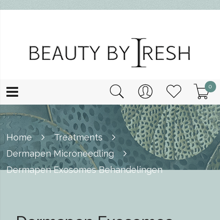
0
Home
Treatments
Dermapen Microneedling
Dermapen Exosomes Behandelingen