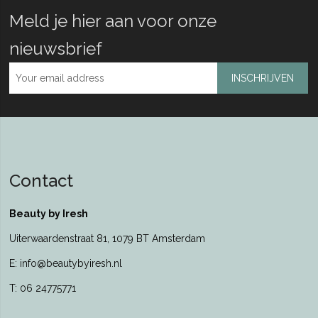
Meld je hier aan voor onze
nieuwsbrief
INSCHRIJVEN
Contact
Beauty by Iresh
Uiterwaardenstraat 81, 1079 BT Amsterdam
E: info@beautybyiresh.nl
T: 06 24775771