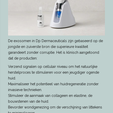
De exosomen in Dp Dermaceuticals zijn gebaseerd op de
jongste en zuiverste bron die superieure kwaliteit
garandeert zonder corruptie. Het is klinisch aangetoond
dat de producten:
Verzend signalen op cellulair niveau om het natuurlijke
herstelproces te stimuleren voor een jeugdiger ogende
huid.
Maximaliseer het potentieel van huidregeneratie zonder
invasieve technieken.
Stimuleer de aanmaak van collageen en elastine, de
bouwstenen van de huid.
Bevorder wondgenezing om de verschijning van littekens
te minimaliseren.