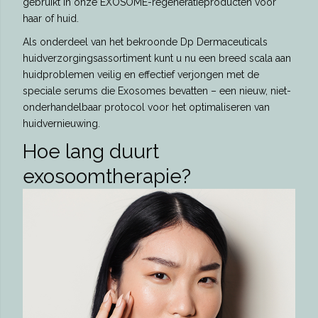
gebruikt in onze EXOSOME-regeneratieproducten voor
haar of huid.
Als onderdeel van het bekroonde Dp Dermaceuticals
huidverzorgingsassortiment kunt u nu een breed scala aan
huidproblemen veilig en effectief verjongen met de
speciale serums die Exosomes bevatten – een nieuw, niet-
onderhandelbaar protocol voor het optimaliseren van
huidvernieuwing.
Hoe lang duurt
exosoomtherapie?