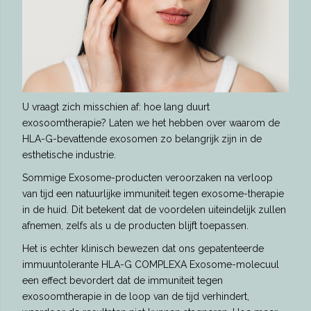
U vraagt ​​zich misschien af: hoe lang duurt
exosoomtherapie? Laten we het hebben over waarom de
HLA-G-bevattende exosomen zo belangrijk zijn in de
esthetische industrie.
Sommige Exosome-producten veroorzaken na verloop
van tijd een natuurlijke immuniteit tegen exosome-therapie
in de huid. Dit betekent dat de voordelen uiteindelijk zullen
afnemen, zelfs als u de producten blijft toepassen.
Het is echter klinisch bewezen dat ons gepatenteerde
immuuntolerante HLA-G COMPLEXA Exosome-molecuul
een effect bevordert dat de immuniteit tegen
exosoomtherapie in de loop van de tijd verhindert,