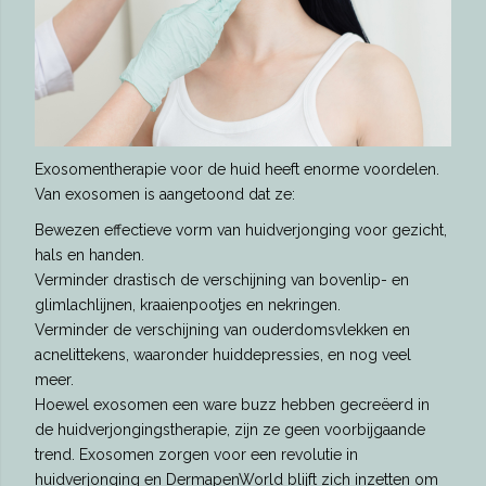
Exosomentherapie voor de huid heeft enorme voordelen.
Van exosomen is aangetoond dat ze:
Bewezen effectieve vorm van huidverjonging voor gezicht,
hals en handen.
Verminder drastisch de verschijning van bovenlip- en
glimlachlijnen, kraaienpootjes en nekringen.
Verminder de verschijning van ouderdomsvlekken en
acnelittekens, waaronder huiddepressies, en nog veel
meer.
Hoewel exosomen een ware buzz hebben gecreëerd in
de huidverjongingstherapie, zijn ze geen voorbijgaande
trend. Exosomen zorgen voor een revolutie in
huidverjonging en DermapenWorld blijft zich inzetten om