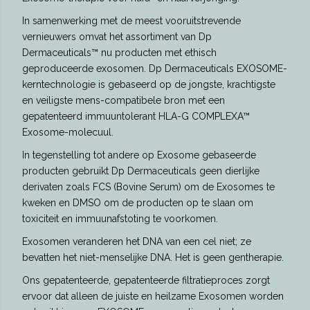
In samenwerking met de meest vooruitstrevende
vernieuwers omvat het assortiment van Dp
Dermaceuticals™ nu producten met ethisch
geproduceerde exosomen. Dp Dermaceuticals EXOSOME-
kerntechnologie is gebaseerd op de jongste, krachtigste
en veiligste mens-compatibele bron met een
gepatenteerd immuuntolerant HLA-G COMPLEXA™
Exosome-molecuul.
In tegenstelling tot andere op Exosome gebaseerde
producten gebruikt Dp Dermaceuticals geen dierlijke
derivaten zoals FCS (Bovine Serum) om de Exosomes te
kweken en DMSO om de producten op te slaan om
toxiciteit en immuunafstoting te voorkomen.
Exosomen veranderen het DNA van een cel niet; ze
bevatten het niet-menselijke DNA. Het is geen gentherapie.
Ons gepatenteerde, gepatenteerde filtratieproces zorgt
ervoor dat alleen de juiste en heilzame Exosomen worden