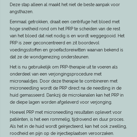
Deze stap alleen al maakt het niet de beste aanpak voor
angsthazen.
Eenmaal getrokken, draait een centrifuge het bloed met
hoge snelheid rond om het PRP te scheiden van de rest
van het bloed dat niet nodig is en wordt weggegooid. Het
PRP is zeer geconcentreerd en zit boordevol
voedingsstoffen en groeifactoreiwitten waarvan bekend is
dat ze de wondgenezing ondersteunen.
Het is nu gebruikelijk om PRP-therapie uit te voeren als
onderdeel van een verjongingsprocedure met
micronaaldjes. Door deze therapie te combineren met
microneedling wordt de PRP direct na de needling in de
huid gemasseerd. Dankzij de microkanalen kan het PRP in
de diepe lagen worden afgeleverd voor verjonging.
Hoewel PRP met microneedling resultaten oplevert voor
patiënten, is het een rommelig, tijdrovend en duur proces.
Als het in de huid wordt geïnjecteerd, kan het ook zwelling,
roodheid en pijn op de injectieplaatsen veroorzaken.