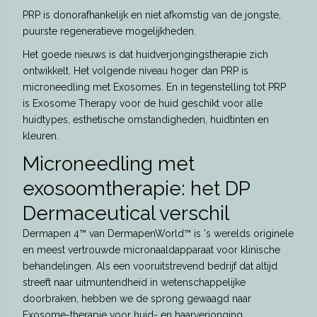
PRP is donorafhankelijk en niet afkomstig van de jongste,
puurste regeneratieve mogelijkheden.
Het goede nieuws is dat huidverjongingstherapie zich
ontwikkelt. Het volgende niveau hoger dan PRP is
microneedling met Exosomes. En in tegenstelling tot PRP
is Exosome Therapy voor de huid geschikt voor alle
huidtypes, esthetische omstandigheden, huidtinten en
kleuren.
Microneedling met
exosoomtherapie: het DP
Dermaceutical verschil
Dermapen 4™ van DermapenWorld™ is 's werelds originele
en meest vertrouwde micronaaldapparaat voor klinische
behandelingen. Als een vooruitstrevend bedrijf dat altijd
streeft naar uitmuntendheid in wetenschappelijke
doorbraken, hebben we de sprong gewaagd naar
Exosome-therapie voor huid- en haarverjonging.