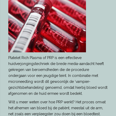
Platelet Rich Plasma of PRP is een effectieve
huidverjongingstechniek die brede media-aandacht heeft
gekregen van beroemdheden die de procedure
ondergaan voor een jeugdige teint. In combinatie met
microneedling wordt dit gewoonlijk de ‘vampier-
gezichtsbehandeling’ genoemd, omdat hierbij bloed wordt
afgenomen en de huid ermee wordt bedekt.
Wilt u meer weten over hoe PRP werkt? Het proces omvat
het afnemen van bloed bij de patiënt, meestal uit de arm,
net zoals een verpleegster zou doen bij een bloedtest.