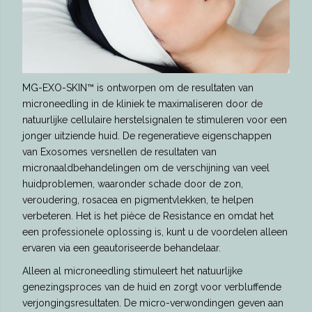
MG-EXO-SKIN™ is ontworpen om de resultaten van
microneedling in de kliniek te maximaliseren door de
natuurlijke cellulaire herstelsignalen te stimuleren voor een
jonger uitziende huid. De regeneratieve eigenschappen
van Exosomes versnellen de resultaten van
micronaaldbehandelingen om de verschijning van veel
huidproblemen, waaronder schade door de zon,
veroudering, rosacea en pigmentvlekken, te helpen
verbeteren. Het is het pièce de Resistance en omdat het
een professionele oplossing is, kunt u de voordelen alleen
ervaren via een geautoriseerde behandelaar.
Alleen al microneedling stimuleert het natuurlijke
genezingsproces van de huid en zorgt voor verbluffende
verjongingsresultaten. De micro-verwondingen geven aan