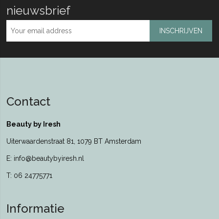
nieuwsbrief
INSCHRIJVEN
Contact
Beauty by Iresh
Uiterwaardenstraat 81, 1079 BT Amsterdam
E: info@beautybyiresh.nl
T: 06 24775771
Informatie