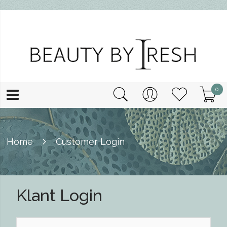
0
Home
Customer Login
Klant Login