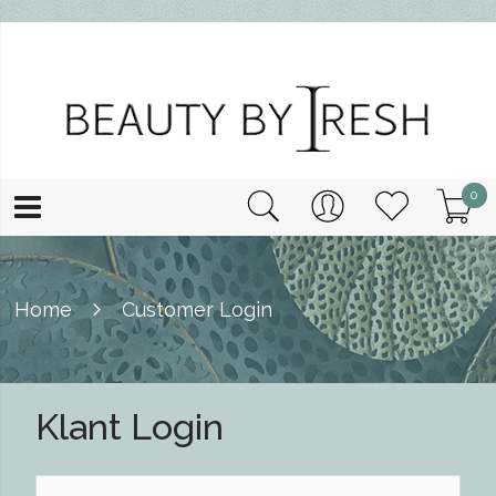
0
Home
Customer Login
Klant Login