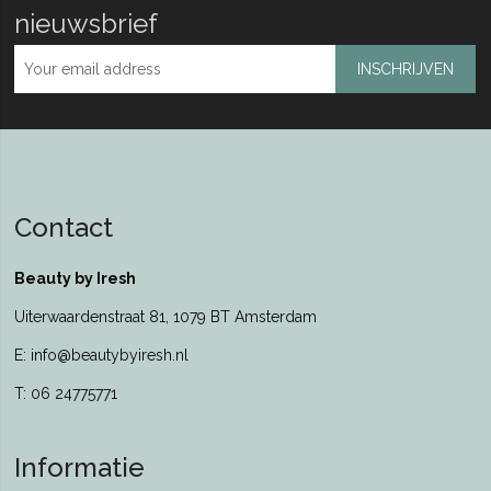
nieuwsbrief
INSCHRIJVEN
Contact
Beauty by Iresh
Uiterwaardenstraat 81, 1079 BT Amsterdam
E: info@beautybyiresh.nl
T: 06 24775771
Informatie