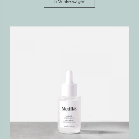
In Winkelwagen