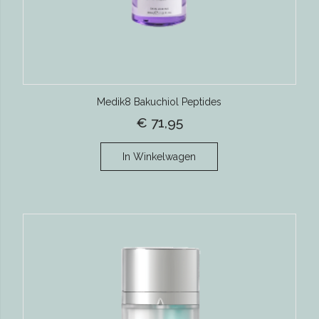
Medik8 Bakuchiol Peptides
€ 71,95
In Winkelwagen