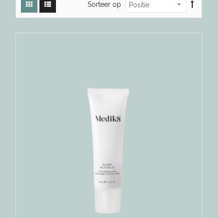
Sorteer op