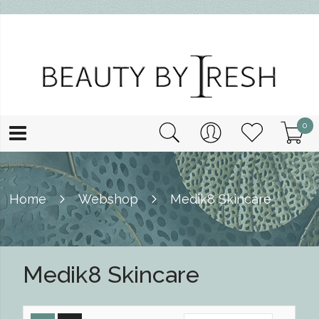
0
Home
Webshop
Medik8 Skincare
Medik8 Skincare