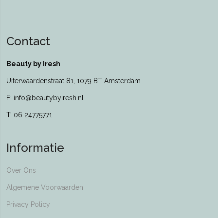
Contact
Beauty by Iresh
Uiterwaardenstraat 81, 1079 BT Amsterdam
E: info@beautybyiresh.nl
T: 06 24775771
Informatie
Over Ons
Algemene Voorwaarden
Privacy Policy