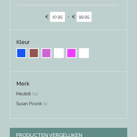
€
-
€
Kleur
Merk
producten
Medik8
11
product
Susan Posnik
1
PRODUCTEN VERGELIJKEN