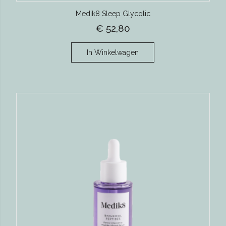
Medik8 Sleep Glycolic
€ 52,80
In Winkelwagen