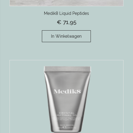
Medik8 Liquid Peptides
€ 71,95
In Winkelwagen