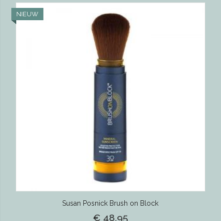
NIEUW
Susan Posnick Brush on Block
€ 48,95