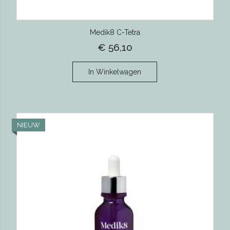
Medik8 C-Tetra
€ 56,10
In Winkelwagen
NIEUW