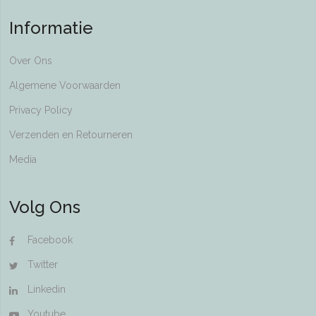
Informatie
Over Ons
Algemene Voorwaarden
Privacy Policy
Verzenden en Retourneren
Media
Volg Ons
Facebook
Twitter
Linkedin
Youtube