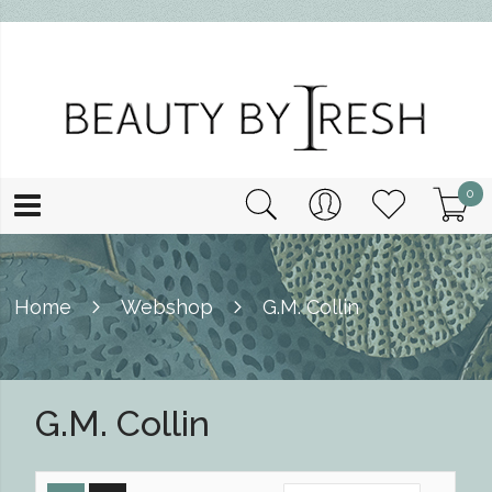
0
Home
Webshop
G.M. Collin
G.M. Collin