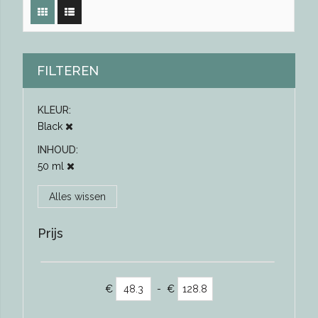
FILTEREN
KLEUR
Black
INHOUD
50 ml
Alles wissen
Prijs
€
-
€