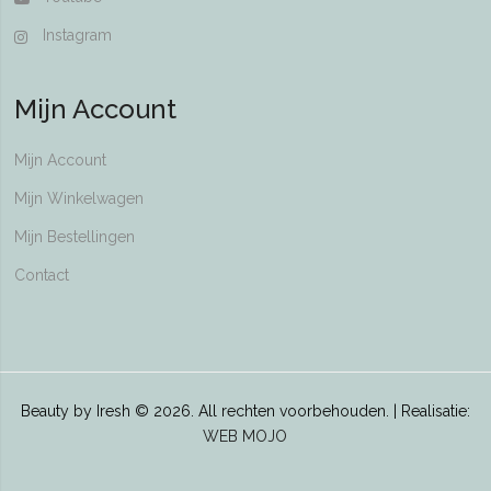
Instagram
Mijn Account
Mijn Account
Mijn Winkelwagen
Mijn Bestellingen
Contact
Beauty by Iresh © 2026. All rechten voorbehouden. | Realisatie:
WEB MOJO